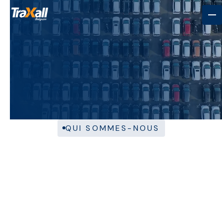
Planifiez une rencontre
Planifiez une rencontre
QUI SOMMES-NOUS