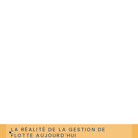
Stratégie et exécution.
LA RÉALITÉ DE LA GESTION DE
FLOTTE AUJOURD'HUI