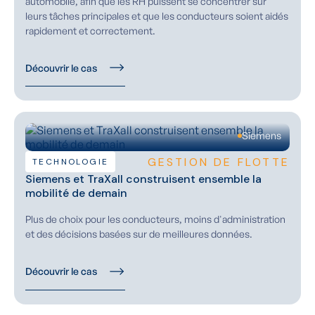
automobile, afin que les RH puissent se concentrer sur
leurs tâches principales et que les conducteurs soient aidés
rapidement et correctement.
Découvrir le cas
Siemens
GESTION DE FLOTTE
TECHNOLOGIE
Siemens et TraXall construisent ensemble la
mobilité de demain
Plus de choix pour les conducteurs, moins d'administration
et des décisions basées sur de meilleures données.
Découvrir le cas