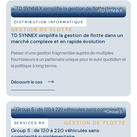
TD SYNNEX
DISTRIBUTION INFORMATIQUE
GESTION DE FLOTTE
TD SYNNEX simplifie la gestion de flotte dans un
marché complexe et en rapide évolution
Passer d'une gestion fragmentée auprès de multiples
fournisseurs à un partenaire unique pour le suivi quotidien et
la politique à long terme.
Découvrir le cas
Group S
GESTION DE FLOTTE
SERVICES RH
Group S : de 120 à 220 véhicules sans
complexité supplémentaire