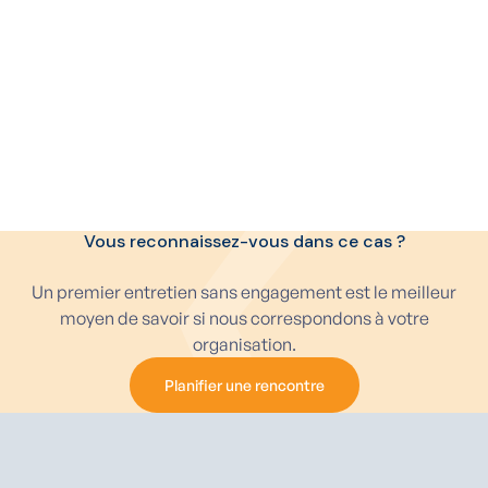
Vous reconnaissez-vous dans ce cas ?
Un premier entretien sans engagement est le meilleur
moyen de savoir si nous correspondons à votre
organisation.
Planifier une rencontre
Planifier une rencontre