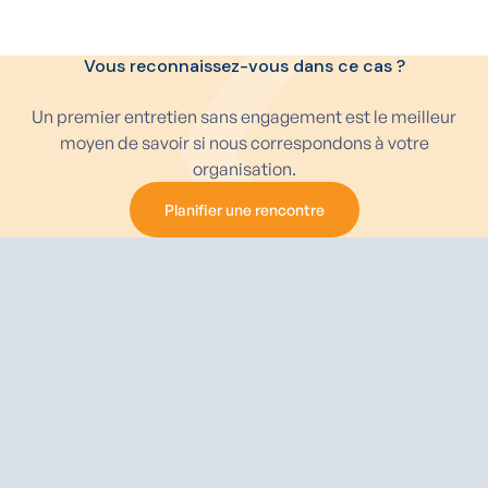
Vous reconnaissez-vous dans ce cas ?
Un premier entretien sans engagement est le meilleur
moyen de savoir si nous correspondons à votre
organisation.
Planifier une rencontre
Planifier une rencontre